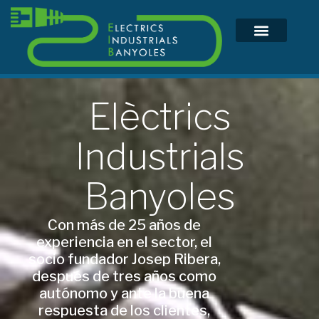
Elèctrics
Industrials
Banyoles
Con más de 25 años de
experiencia en el sector, el
socio fundador Josep Ribera,
después de tres años como
autónomo y ante la buena
respuesta de los clientes,